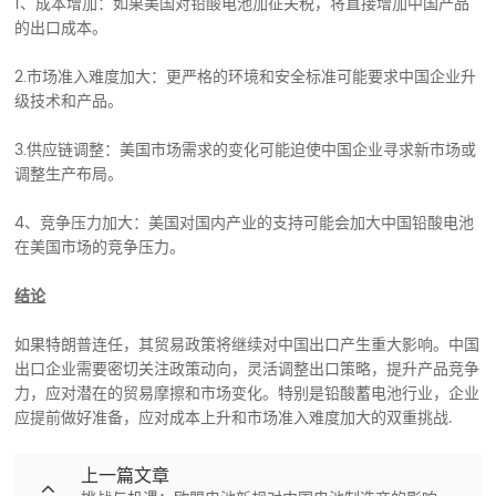
1、成本增加：如果美国对铅酸电池加征关税，将直接增加中国产品
的出口成本。
2.市场准入难度加大：更严格的环境和安全标准可能要求中国企业升
级技术和产品。
3.供应链调整：美国市场需求的变化可能迫使中国企业寻求新市场或
调整生产布局。
4、竞争压力加大：美国对国内产业的支持可能会加大中国铅酸电池
在美国市场的竞争压力。
结论
如果特朗普连任，其贸易政策将继续对中国出口产生重大影响。中国
出口企业需要密切关注政策动向，灵活调整出口策略，提升产品竞争
力，应对潜在的贸易摩擦和市场变化。特别是铅酸蓄电池行业，企业
应提前做好准备，应对成本上升和市场准入难度加大的双重挑战
.
上一篇文章