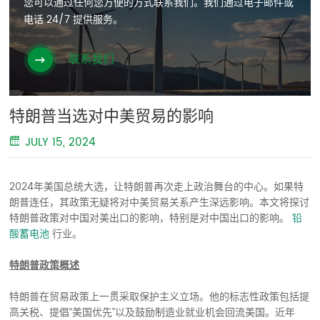
您可以通过任何您方便的方式联系我们。我们通过电子邮件或
电话 24/7 提供服务。
联系我们
特朗普当选对中美贸易的影响
JULY 15, 2024
2024年美国总统大选，让特朗普再次走上政治舞台的中心。如果特
朗普连任，其政策无疑将对中美贸易关系产生深远影响。本文将探讨
特朗普政策对中国对美出口的影响，特别是对中国出口的影响。
铅
酸蓄电池
行业。
特朗普政策概述
特朗普在贸易政策上一贯采取保护主义立场。他的标志性政策包括提
高关税、提倡“美国优先”以及鼓励制造业就业机会回流美国。近年