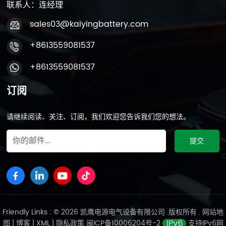
联系人：连经理
sales03@kaiyingbattery.com
+8613559081537
+8613559081537
订阅
请继续阅读、关注、订阅，我们欢迎您告诉我们您的想法。
Friendly Links : © 2026 凯鹰电源电气设备有限公司 .版权所有 .
网站地
图
|
博客
|
XML
|
隐私政策
闽ICP备10006204号-2
支持IPv6网