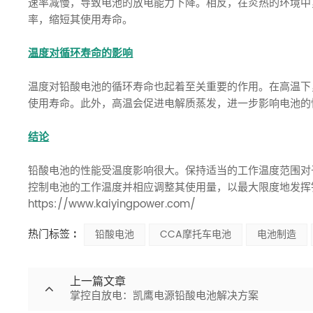
速率减慢，导致电池的放电能力下降。相反，在炎热的环境中
率，缩短其使用寿命。
温度对循环寿命的影响
温度对铅酸电池的循环寿命也起着至关重要的作用。在高温下
使用寿命。此外，高温会促进电解质蒸发，进一步影响电池的
结论
铅酸电池的性能受温度影响很大。保持适当的工作温度范围对
控制电池的工作温度并相应调整其使用量，以最大限度地发挥
https://www.kaiyingpower.com/
热门标签 :
铅酸电池
CCA摩托车电池
电池制造
上一篇文章
掌控自放电：凯鹰电源铅酸电池解决方案