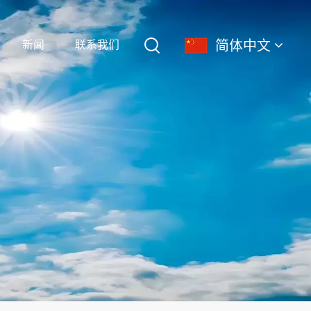
简体中文
新闻
联系我们
English
français
Deutsch
简体中文
русский
español
português