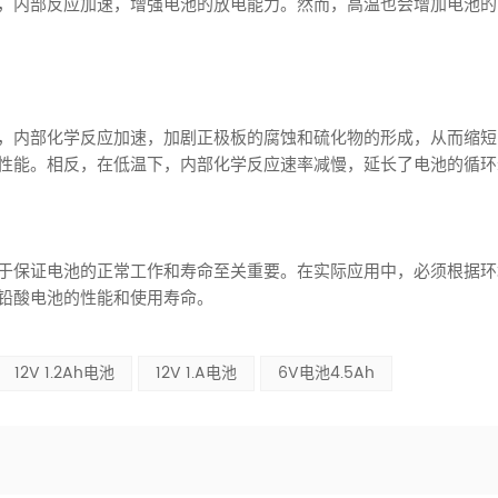
，内部反应加速，增强电池的放电能力。然而，高温也会增加电池的
，内部化学反应加速，加剧正极板的腐蚀和硫化物的形成，从而缩短
性能。相反，在低温下，内部化学反应速率减慢，延长了电池的循环
于保证电池的正常工作和寿命至关重要。在实际应用中，必须根据环
铅酸电池的性能和使用寿命。
12V 1.2Ah电池
12V 1.A电池
6V电池4.5Ah