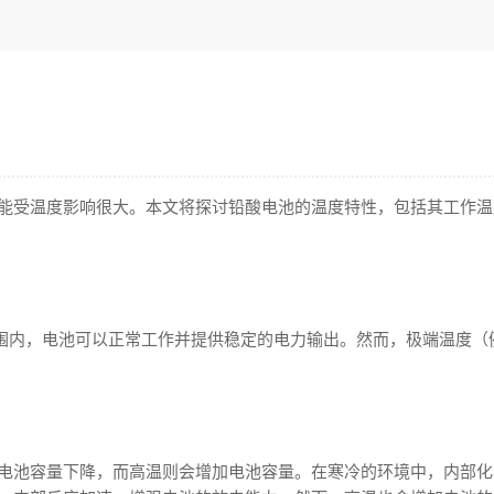
能受温度影响很大。本文将探讨铅酸电池的温度特性，包括其工作温
在此范围内，电池可以正常工作并提供稳定的电力输出。然而，极端温度（
电池容量下降，而高温则会增加电池容量。在寒冷的环境中，内部化