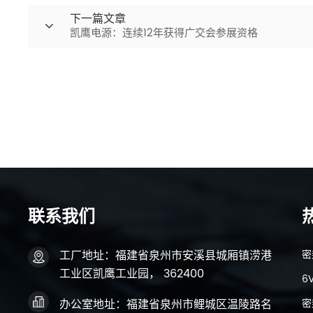
下一篇文章
凯鹰电源：连续12年获得广交会参展资格
联系我们
工厂地址：福建省泉州市安溪县城厢镇涝港
密
工业区凯鹰工业园， 362400
6
密
办公室地址：福建省泉州市鲤城区温陵路名