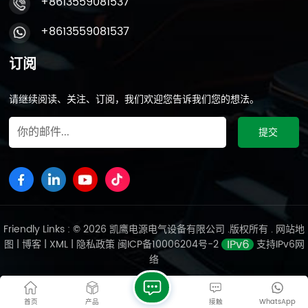
+8613559081537
+8613559081537
订阅
请继续阅读、关注、订阅，我们欢迎您告诉我们您的想法。
Friendly Links : © 2026 凯鹰电源电气设备有限公司 .版权所有 .
网站地
图
|
博客
|
XML
|
隐私政策
闽ICP备10006204号-2
支持IPv6网
络
首页
产品
接触
WhatsApp