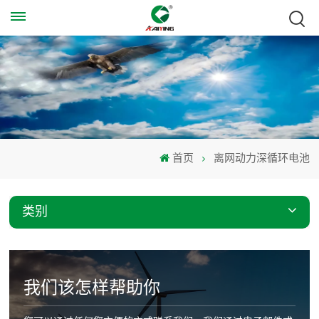
首页
离网动力深循环电池
类别
我们该怎样帮助你