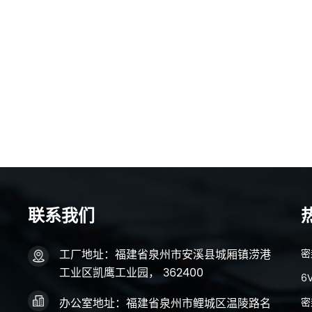
联系我们
工厂地址：福建省泉州市安溪县城厢镇涝港
密
工业区凯鹰工业园， 362400
6
密
办公室地址：福建省泉州市鲤城区温陵路名