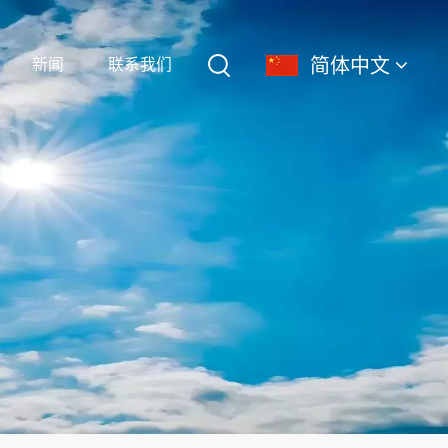
简体中文
新闻
联系我们
English
français
Deutsch
简体中文
русский
español
português