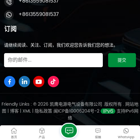
+8613559081537
+8613559081537
订阅
请继续阅读、关注、订阅，我们欢迎您告诉我们您的想法。
Friendly Links : © 2026 凯鹰电源电气设备有限公司 .版权所有 .
网站地
图
|
博客
|
XML
|
隐私政策
闽ICP备10006204号-2
支持IPv6网
络
首页
产品
接触
WhatsApp