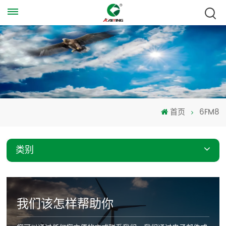
首页
6FM8
类别
我们该怎样帮助你